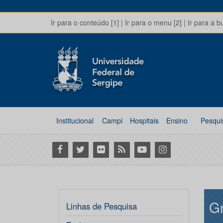
Ir para o conteúdo [1]
|
Ir para o menu [2]
|
Ir para a b
Institucional
Campi
Hospitais
Ensino
Pesqui
Facebook
Twitter
Flickr
RSS
Youtube
Instagram
Gr
Linhas de Pesquisa