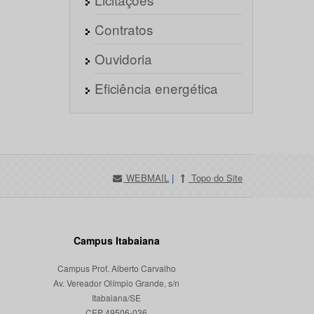
Contratos
Ouvidoria
Eficiência energética
WEBMAIL
|
Topo do Site
Campus Itabaiana
Campus Prof. Alberto Carvalho
Av. Vereador Olímpio Grande, s/n
Itabaiana/SE
CEP 49506-036