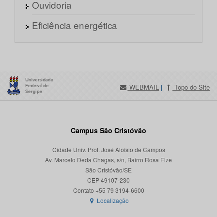
Ouvidoria
Eficiência energética
WEBMAIL
|
Topo do Site
Campus São Cristóvão
Cidade Univ. Prof. José Aloísio de Campos
Av. Marcelo Deda Chagas, s/n, Bairro Rosa Elze
São Cristóvão/SE
CEP 49107-230
Localização