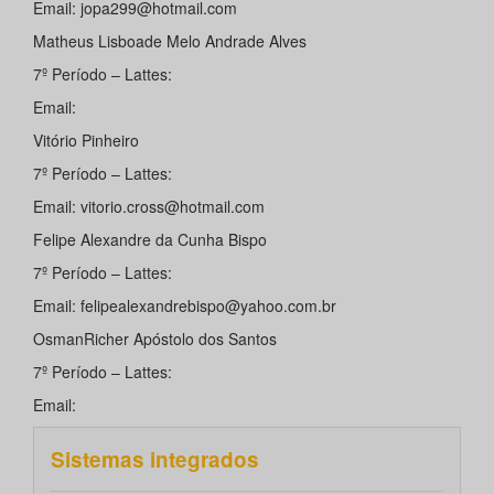
Email: jopa299@hotmail.com
Matheus Lisboade Melo Andrade Alves
7º Período – Lattes:
Email:
Vitório Pinheiro
7º Período – Lattes:
Email: vitorio.cross@hotmail.com
Felipe Alexandre da Cunha Bispo
7º Período – Lattes:
Email: felipealexandrebispo@yahoo.com.br
OsmanRicher Apóstolo dos Santos
7º Período – Lattes:
Email:
Sistemas integrados