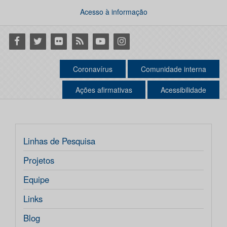
Acesso à informação
Facebook
Twitter
Flickr
RSS
Youtube
Instagram
Coronavírus
Comunidade interna
Ações afirmativas
Acessibilidade
Linhas de Pesquisa
Projetos
Equipe
Links
Blog