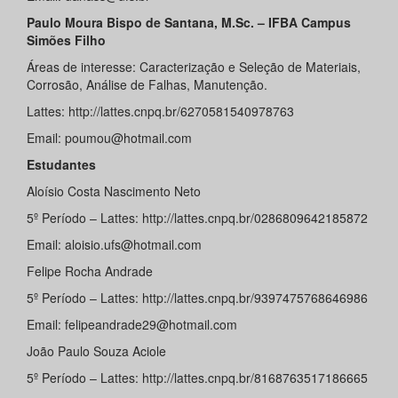
Paulo Moura Bispo de Santana, M.Sc. – IFBA Campus
Simões Filho
Áreas de interesse: Caracterização e Seleção de Materiais,
Corrosão, Análise de Falhas, Manutenção.
Lattes: http://lattes.cnpq.br/6270581540978763
Email: poumou@hotmail.com
Estudantes
Aloísio Costa Nascimento Neto
5º Período – Lattes: http://lattes.cnpq.br/0286809642185872
Email: aloisio.ufs@hotmail.com
Felipe Rocha Andrade
5º Período – Lattes: http://lattes.cnpq.br/9397475768646986
Email: felipeandrade29@hotmail.com
João Paulo Souza Aciole
5º Período – Lattes: http://lattes.cnpq.br/8168763517186665