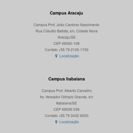
Campus Aracaju
Campus Prof. João Cardoso Nascimento
Rua Cláudio Batista, s/n, Cidade Nova
Aracaju/SE
CEP 49060-108
Localização
Campus Itabaiana
Campus Prof. Alberto Carvalho
Av. Vereador Olímpio Grande, s/n
Itabaiana/SE
CEP 49506-036
Localização