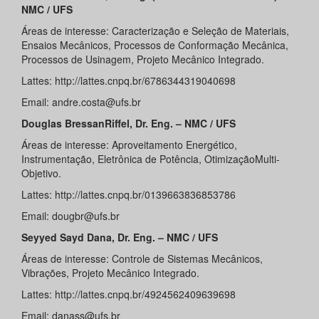
NMC / UFS
Áreas de interesse: Caracterização e Seleção de Materiais,
Ensaios Mecânicos, Processos de Conformação Mecânica,
Processos de Usinagem, Projeto Mecânico Integrado.
Lattes: http://lattes.cnpq.br/6786344319040698
Email: andre.costa@ufs.br
Douglas BressanRiffel, Dr. Eng. – NMC / UFS
Áreas de interesse: Aproveitamento Energético,
Instrumentação, Eletrônica de Potência, OtimizaçãoMulti-
Objetivo.
Lattes: http://lattes.cnpq.br/0139663836853786
Email: dougbr@ufs.br
Seyyed Sayd Dana, Dr. Eng. – NMC / UFS
Áreas de interesse: Controle de Sistemas Mecânicos,
Vibrações, Projeto Mecânico Integrado.
Lattes: http://lattes.cnpq.br/4924562409639698
Email: danass@ufs.br