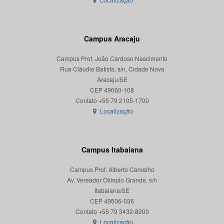
Campus Aracaju
Campus Prof. João Cardoso Nascimento
Rua Cláudio Batista, s/n, Cidade Nova
Aracaju/SE
CEP 49060-108
Localização
Campus Itabaiana
Campus Prof. Alberto Carvalho
Av. Vereador Olímpio Grande, s/n
Itabaiana/SE
CEP 49506-036
Localização