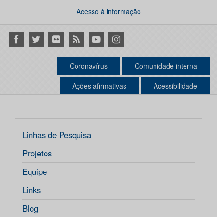
Acesso à informação
Facebook
Twitter
Flickr
RSS
Youtube
Instagram
Coronavírus
Comunidade interna
Ações afirmativas
Acessibilidade
Linhas de Pesquisa
Projetos
Equipe
Links
Blog