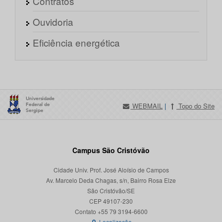
Contratos
Ouvidoria
Eficiência energética
WEBMAIL
|
Topo do Site
Campus São Cristóvão
Cidade Univ. Prof. José Aloísio de Campos
Av. Marcelo Deda Chagas, s/n, Bairro Rosa Elze
São Cristóvão/SE
CEP 49107-230
Localização