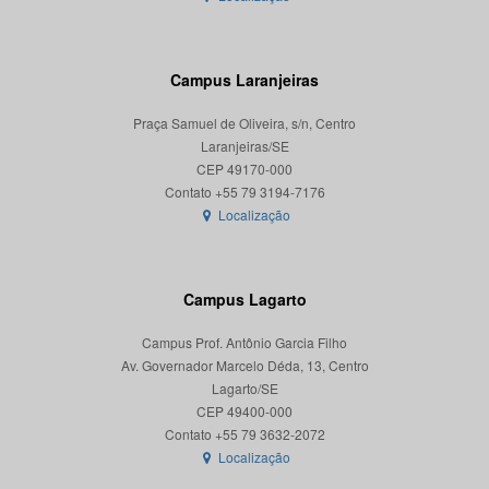
Campus Laranjeiras
Praça Samuel de Oliveira, s/n, Centro
Laranjeiras/SE
CEP 49170-000
Localização
Campus Lagarto
Campus Prof. Antônio Garcia Filho
Av. Governador Marcelo Déda, 13, Centro
Lagarto/SE
CEP 49400-000
Localização