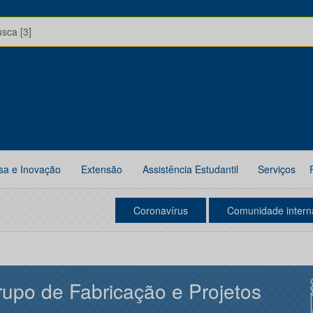
usca [3]
sa e Inovação
Extensão
Assistência Estudantil
Serviços
Coronavírus
Comunidade intern
upo de Fabricação e Projetos