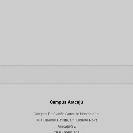
Campus Aracaju
Campus Prof. João Cardoso Nascimento
Rua Cláudio Batista, s/n, Cidade Nova
Aracaju/SE
CEP 49060-108