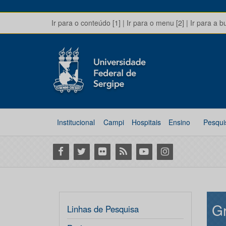
Ir para o conteúdo [1]
|
Ir para o menu [2]
|
Ir para a b
Institucional
Campi
Hospitais
Ensino
Pesqui
Facebook
Twitter
Flickr
RSS
Youtube
Instagram
Gr
Linhas de Pesquisa