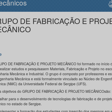
ecânicos
UPO DE FABRICAÇÃO E PROJ
ECÂNICO
e
PO DE FABRICAÇÃO E PROJETO MECÂNICO foi formado no início d
realizar estudos e pesquisasem Materiais, Fabricação e Projeto no es
haria Mecânica e Industrial. O grupo é composto por professores e e
genharia Mecânica e está formalmente vinculado ao Núcleo de Engen
ica (NMC) da Universidade Federal de Sergipe (UFS).
ns objetivos do GRUPO DE FABRICAÇÃO E PROJETO MECÂNICOsão:
balhar para o desenvolvimento de tecnologias de fabricação e de projet
ico no estado de Sergipe.
plementar a formação dos estudantes com inserção dos mesmos em 