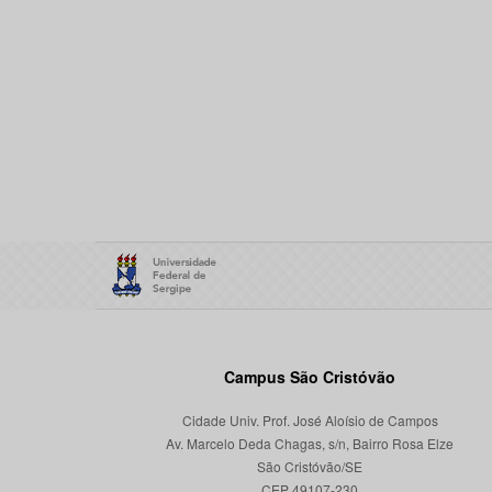
Campus São Cristóvão
Cidade Univ. Prof. José Aloísio de Campos
Av. Marcelo Deda Chagas, s/n, Bairro Rosa Elze
São Cristóvão/SE
CEP 49107-230