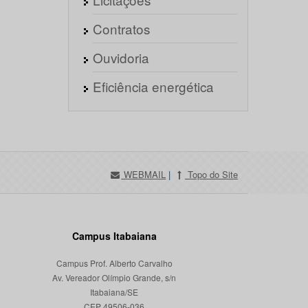
Contratos
Ouvidoria
Eficiência energética
WEBMAIL
|
Topo do Site
Campus Itabaiana
Campus Prof. Alberto Carvalho
Av. Vereador Olímpio Grande, s/n
Itabaiana/SE
CEP 49506-036