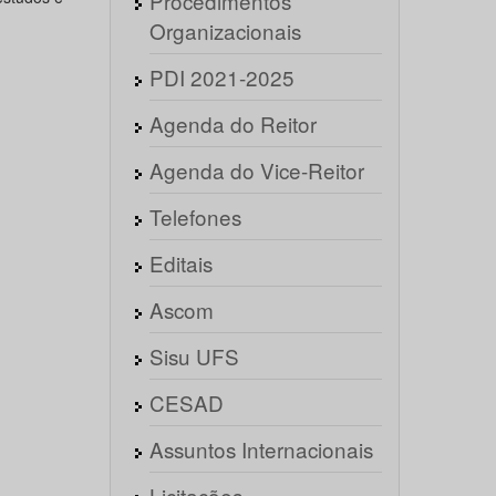
Procedimentos
Organizacionais
PDI 2021-2025
Agenda do Reitor
Agenda do Vice-Reitor
Telefones
Editais
Ascom
Sisu UFS
CESAD
Assuntos Internacionais
Licitações